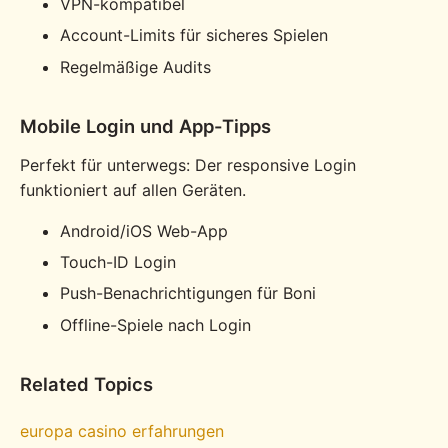
VPN-kompatibel
Account-Limits für sicheres Spielen
Regelmäßige Audits
Mobile Login und App-Tipps
Perfekt für unterwegs: Der responsive Login
funktioniert auf allen Geräten.
Android/iOS Web-App
Touch-ID Login
Push-Benachrichtigungen für Boni
Offline-Spiele nach Login
Related Topics
europa casino erfahrungen