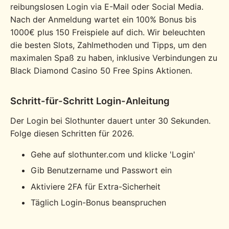
reibungslosen Login via E-Mail oder Social Media.
Nach der Anmeldung wartet ein 100% Bonus bis
1000€ plus 150 Freispiele auf dich. Wir beleuchten
die besten Slots, Zahlmethoden und Tipps, um den
maximalen Spaß zu haben, inklusive Verbindungen zu
Black Diamond Casino 50 Free Spins Aktionen.
Schritt-für-Schritt Login-Anleitung
Der Login bei Slothunter dauert unter 30 Sekunden.
Folge diesen Schritten für 2026.
Gehe auf slothunter.com und klicke 'Login'
Gib Benutzername und Passwort ein
Aktiviere 2FA für Extra-Sicherheit
Täglich Login-Bonus beanspruchen