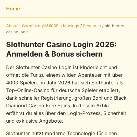
Home
About - Cornflakegirl&#039;s Musings
/
Research
/
slothunter
casino login
Slothunter Casino Login 2026:
Anmelden & Bonus sichern
Der Slothunter Casino Login ist kinderleicht und
öffnet die Tür zu einem wilden Abenteuer mit über
4000 Spielen. Im Jahr 2026 hat sich Slothunter als
Top-Online-Casino für deutsche Spieler etabliert,
dank schneller Registrierung, großen Boni und Black
Diamond Casino Free Spins. In diesem Artikel
erfährst du alles über den Login-Prozess, Sicherheit
und exklusive Angebote.
Slothunter nutzt moderne Technologie für einen