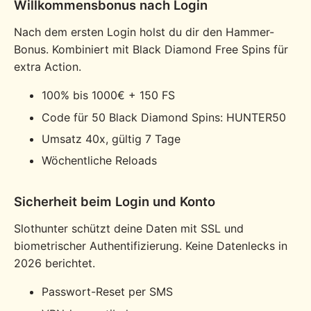
Willkommensbonus nach Login
Nach dem ersten Login holst du dir den Hammer-
Bonus. Kombiniert mit Black Diamond Free Spins für
extra Action.
100% bis 1000€ + 150 FS
Code für 50 Black Diamond Spins: HUNTER50
Umsatz 40x, gültig 7 Tage
Wöchentliche Reloads
Sicherheit beim Login und Konto
Slothunter schützt deine Daten mit SSL und
biometrischer Authentifizierung. Keine Datenlecks in
2026 berichtet.
Passwort-Reset per SMS