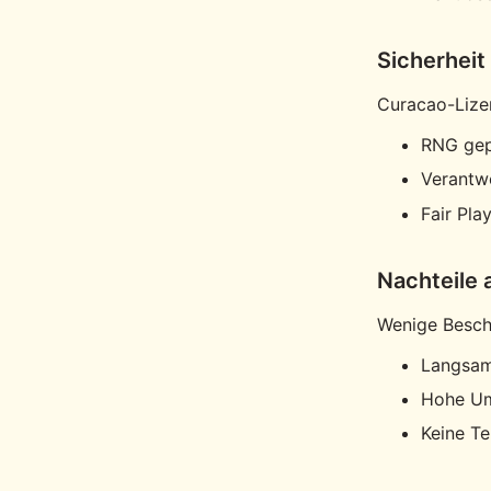
Sicherheit
Curacao-Lizen
RNG gep
Verantw
Fair Pla
Nachteile 
Wenige Beschw
Langsa
Hohe U
Keine T