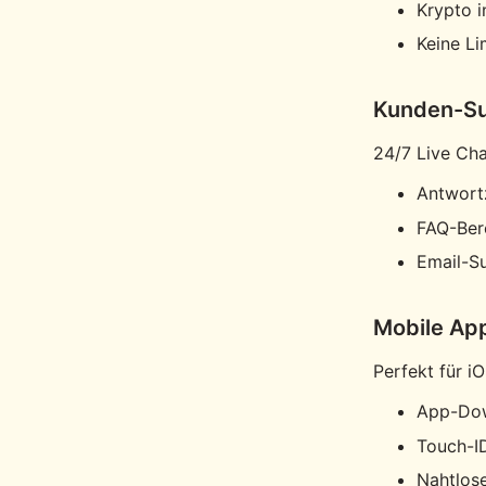
Krypto i
Keine Li
Kunden-Su
24/7 Live Cha
Antwort
FAQ-Ber
Email-S
Mobile App
Perfekt für i
App-Dow
Touch-I
Nahtlose