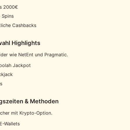
s 2000€
 Spins
liche Cashbacks
ahl Highlights
ider wie NetEnt und Pragmatic.
olah Jackpot
ckjack
s
gszeiten & Methoden
icher mit Krypto-Option.
E-Wallets