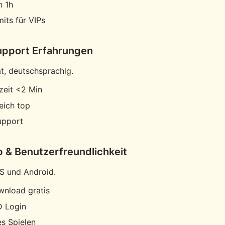
n 1h
mits für VIPs
pport Erfahrungen
t, deutschsprachig.
zeit <2 Min
eich top
upport
 & Benutzerfreundlichkeit
OS und Android.
nload gratis
D Login
s Spielen